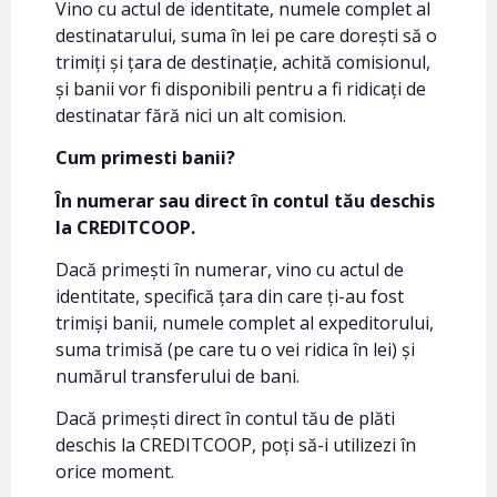
Vino cu actul de identitate, numele complet al
destinatarului, suma în lei pe care dorești să o
trimiți și țara de destinație, achită comisionul,
și banii vor fi disponibili pentru a fi ridicați de
destinatar fără nici un alt comision.
Cum primesti banii?
În numerar sau direct în contul tău deschis
la CREDITCOOP.
Dacă primești în numerar, vino cu actul de
identitate, specifică țara din care ți-au fost
trimiși banii, numele complet al expeditorului,
suma trimisă (pe care tu o vei ridica în lei) și
numărul transferului de bani.
Dacă primești direct în contul tău de plăti
deschis la CREDITCOOP, poți să-i utilizezi în
orice moment.