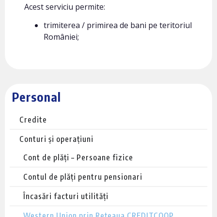
Acest serviciu permite:
trimiterea / primirea de bani pe teritoriul
României;
Personal
Credite
Conturi și operațiuni
Cont de plăți – Persoane fizice
Contul de plăți pentru pensionari
Încasări facturi utilități
Western Union prin Rețeaua CREDITCOOP