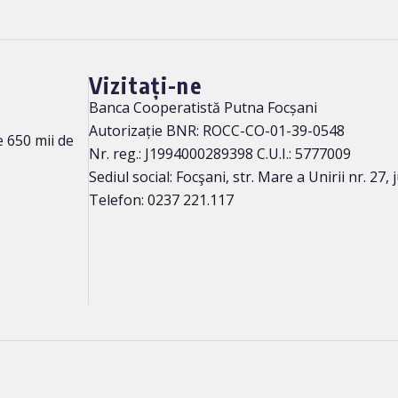
Vizitați-ne
Banca Cooperatistă Putna Focșani
Autorizație BNR: ROCC-CO-01-39-0548
 650 mii de
Nr. reg.: J1994000289398 C.U.I.: 5777009
Sediul social: Focşani, str. Mare a Unirii nr. 27,
Telefon: 0237 221.117