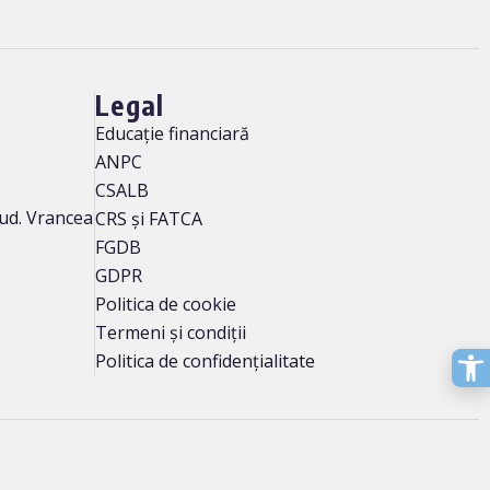
Legal
Educație financiară
ANPC
CSALB
 jud. Vrancea
CRS și FATCA
FGDB
GDPR
Politica de cookie
Termeni și condiții
Politica de confidențialitate