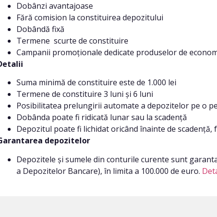
Dobânzi avantajoase
Fără comision la constituirea depozitului
Dobândă fixă
Termene scurte de constituire
Campanii promoționale dedicate produselor de econom
Detalii
Suma minimă de constituire este de 1.000 lei
Termene de constituire 3 luni și 6 luni
Posibilitatea prelungirii automate a depozitelor pe o per
Dobânda poate fi ridicată lunar sau la scadență
Depozitul poate fi lichidat oricând înainte de scadență,
Garantarea depozitelor
Depozitele și sumele din conturile curente sunt garant
a Depozitelor Bancare), în limita a 100.000 de euro.
Deta