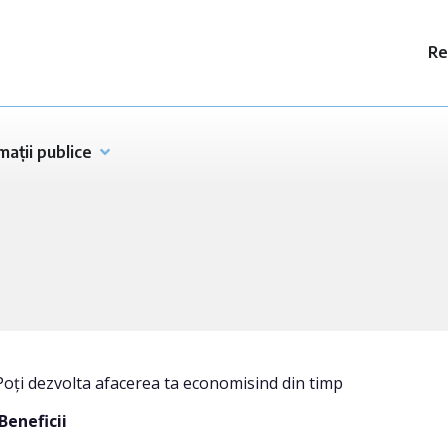
Re
mații publice
Poți dezvolta afacerea ta economisind din timp
Beneficii