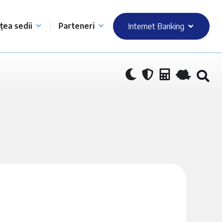
țea sedii
Parteneri
Internet Banking