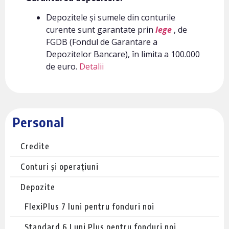
Depozitele și sumele din conturile
curente sunt garantate prin
lege
, de
FGDB (Fondul de Garantare a
Depozitelor Bancare), în limita a 100.000
de euro.
Detalii
Personal
Credite
Conturi și operațiuni
Depozite
FlexiPlus 7 luni pentru fonduri noi
Standard 6 Luni Plus pentru fonduri noi