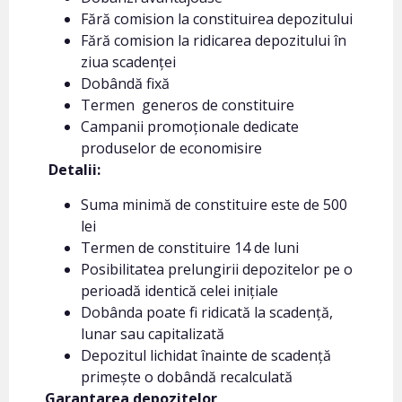
Fără comision la constituirea depozitului
Fără comision la ridicarea depozitului în
ziua scadenței
Dobândă fixă
Termen generos de constituire
Campanii promoționale dedicate
produselor de economisire
Detalii:
Suma minimă de constituire este de 500
lei
Termen de constituire 14 de luni
Posibilitatea prelungirii depozitelor pe o
perioadă identică celei inițiale
Dobânda poate fi ridicată la scadență,
lunar sau capitalizată
Depozitul lichidat înainte de scadență
primește o dobândă recalculată
Garantarea depozitelor