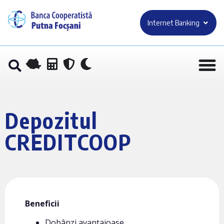
Internet Banking
Depozitul
CREDITCOOP
Beneficii
Dobânzi avantajoase