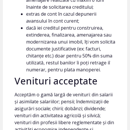
înainte de solicitarea creditului;
extras de cont în cazul depunerii
avansului în cont curent;
dacă iei creditul pentru construirea,
extinderea, finalizarea, amenajarea sau
modernizarea unui imobil, îți vom solicita
documente justificative (ex: facturi,
chitanțe etc.) doar pentru 50% din suma
utilizată, restul banilor îi poți retrage iî
numerar, pentru plata manoperei.
Venituri acceptate
Acceptăm o gamă largă de venituri: din salarii
și asimilate salariilor; pensii; îndemnizații de
asigurări sociale; chirii; dobânzi; dividende;
venituri din activitatea agricolă și silvică;
venituri din profesii libere reglementate și din
activități economice independente și