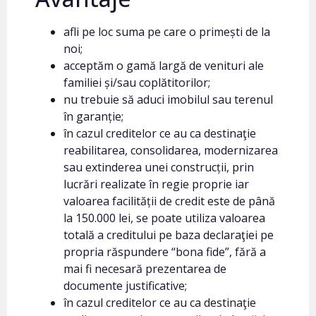
afli pe loc suma pe care o primești de la
noi;
acceptăm o gamă largă de venituri ale
familiei și/sau coplătitorilor;
nu trebuie să aduci imobilul sau terenul
în garanție;
în cazul creditelor ce au ca destinaţie
reabilitarea, consolidarea, modernizarea
sau extinderea unei construcții, prin
lucrări realizate în regie proprie iar
valoarea facilității de credit este de până
la 150.000 lei, se poate utiliza valoarea
totală a creditului pe baza declaraţiei pe
propria răspundere “bona fide”, fără a
mai fi necesară prezentarea de
documente justificative;
în cazul creditelor ce au ca destinaţie