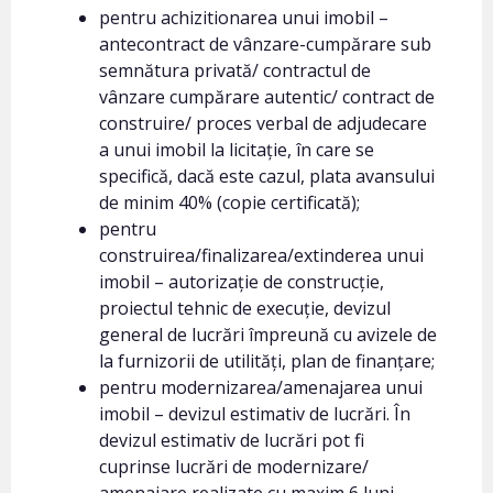
pentru achizitionarea unui imobil –
antecontract de vânzare-cumpărare sub
semnătura privată/ contractul de
vânzare cumpărare autentic/ contract de
construire/ proces verbal de adjudecare
a unui imobil la licitație, în care se
specifică, dacă este cazul, plata avansului
de minim 40% (copie certificată);
pentru
construirea/finalizarea/extinderea unui
imobil – autorizație de construcție,
proiectul tehnic de execuție, devizul
general de lucrări împreună cu avizele de
la furnizorii de utilități, plan de finanțare;
pentru modernizarea/amenajarea unui
imobil – devizul estimativ de lucrări. În
devizul estimativ de lucrări pot fi
cuprinse lucrări de modernizare/
amenajare realizate cu maxim 6 luni