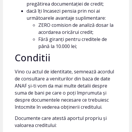
pregătirea documentației de credit;
dacă îți încasezi pensia prin noi ai
următoarele avantaje suplimentare:
ZERO comision de analiză dosar la
acordarea oricărui credit;
Fără giranți pentru creditele de
până la 10.000 lei;
Conditii
Vino cu actul de identitate, semnează acordul
de consultare a veniturilor din baza de date
ANAF și-ti vom da mai multe detalii despre
suma de bani pe care o poți împrumuta și
despre documentele necesare ce trebuiesc
întocmite în vederea obținerii creditului.
Documente care atestă aportul propriu și
valoarea creditului: