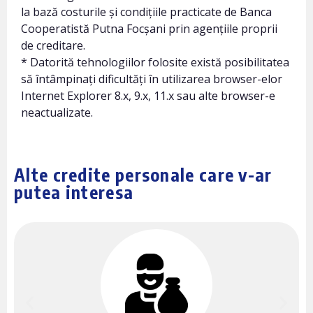
la bază costurile și condițiile practicate de Banca
Cooperatistă Putna Focșani prin agențiile proprii
de creditare.
* Datorită tehnologiilor folosite există posibilitatea
să întâmpinați dificultăți în utilizarea browser-elor
Internet Explorer 8.x, 9.x, 11.x sau alte browser-e
neactualizate.
Alte credite personale care v-ar
putea interesa