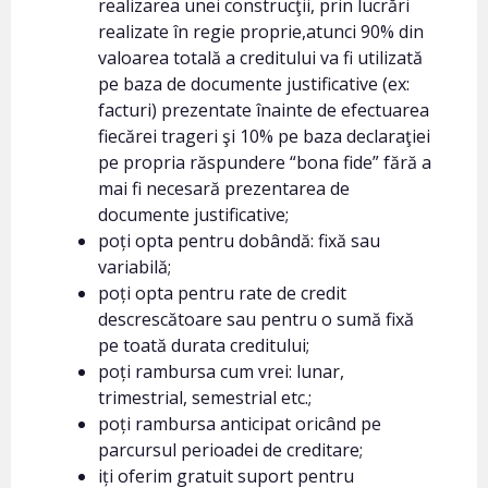
realizarea unei construcţii, prin lucrări
realizate în regie proprie,atunci 90% din
valoarea totală a creditului va fi utilizată
pe baza de documente justificative (ex:
facturi) prezentate înainte de efectuarea
fiecărei trageri şi 10% pe baza declaraţiei
pe propria răspundere “bona fide” fără a
mai fi necesară prezentarea de
documente justificative;
poți opta pentru dobândă: fixă sau
variabilă;
poți opta pentru rate de credit
descrescătoare sau pentru o sumă fixă
pe toată durata creditului;
poți rambursa cum vrei: lunar,
trimestrial, semestrial etc.;
poți rambursa anticipat oricând pe
parcursul perioadei de creditare;
iți oferim gratuit suport pentru