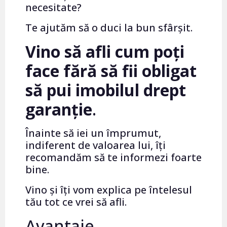
necesitate?
Te ajutăm să o duci la bun sfârșit.
Vino să afli cum poți
face fără să fii obligat
să pui imobilul drept
garanție
.
Înainte să iei un împrumut,
indiferent de valoarea lui, îți
recomandăm să te informezi foarte
bine.
Vino și îți vom explica pe întelesul
tău tot ce vrei să afli.
Avantaje