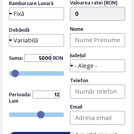
Valoarea ratei (RON)
Rambursare Lunară
Nume
Dobândă
Județul
Suma:
RON
Telefon
Perioada:
Luni
Email