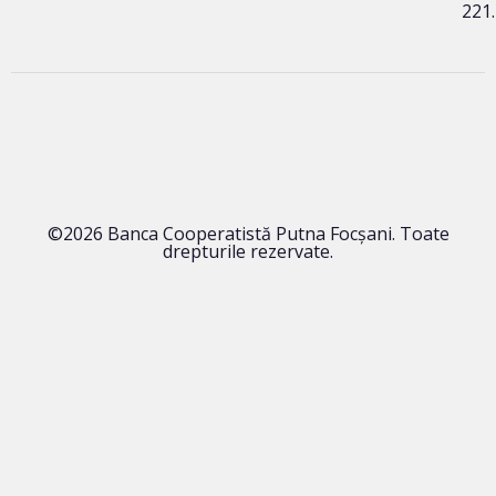
221
©2026 Banca Cooperatistă Putna Focșani. Toate
drepturile rezervate.