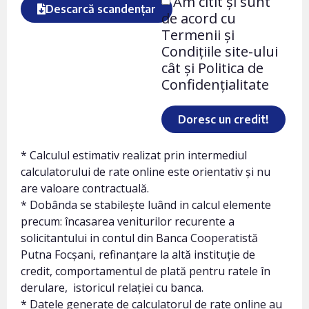
Am citit și sunt
Descarcă scandențar
de acord cu
Termenii și
Condițiile site-ului
cât și Politica de
Confidențialitate
Doresc un credit!
* Calculul estimativ realizat prin intermediul
calculatorului de rate online este orientativ și nu
are valoare contractuală.
* Dobânda se stabilește luând in calcul elemente
precum: încasarea veniturilor recurente a
solicitantului in contul din Banca Cooperatistă
Putna Focșani, refinanțare la altă instituție de
credit, comportamentul de plată pentru ratele în
derulare, istoricul relației cu banca.
* Datele generate de calculatorul de rate online au