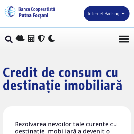
Internet Banking
Credit de consum cu
destinație imobiliară
Rezolvarea nevoilor tale curente cu
destinație imobiliară a devenit o