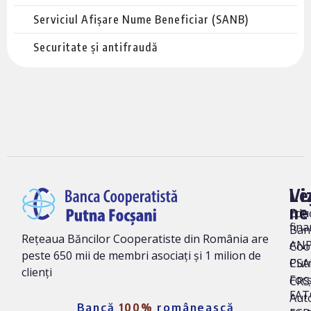
Serviciul Afișare Nume Beneficiar (SANB)
Securitate și antifraudă
Vi
Le
ne
Edu
fina
Ban
Rețeaua Băncilor Cooperatiste din România are
AN
Coo
peste 650 mii de membri asociați și 1 milion de
Put
CSA
clienți
Foc
CRS 
FAT
Auto
Bancă
100%
românească