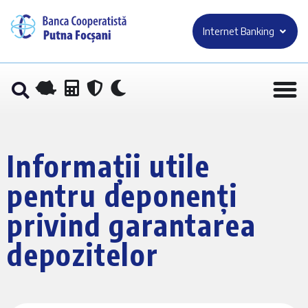
Internet Banking
Informații utile
pentru deponenți
privind garantarea
depozitelor