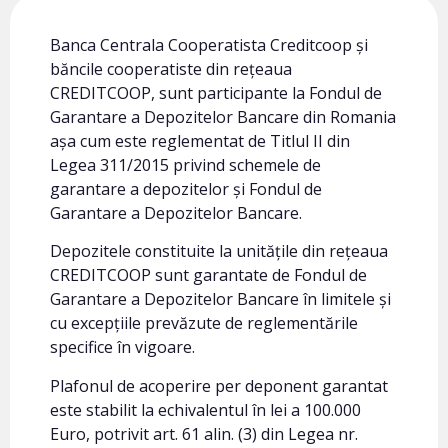
Banca Centrala Cooperatista Creditcoop și
băncile cooperatiste din rețeaua
CREDITCOOP, sunt participante la Fondul de
Garantare a Depozitelor Bancare din Romania
așa cum este reglementat de Titlul II din
Legea 311/2015 privind schemele de
garantare a depozitelor și Fondul de
Garantare a Depozitelor Bancare.
Depozitele constituite la unitățile din rețeaua
CREDITCOOP sunt garantate de Fondul de
Garantare a Depozitelor Bancare în limitele și
cu excepțiile prevăzute de reglementările
specifice în vigoare.
Plafonul de acoperire per deponent garantat
este stabilit la echivalentul în lei a 100.000
Euro, potrivit art. 61 alin. (3) din Legea nr.