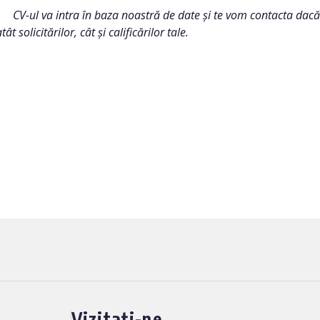
CV-ul va intra în baza noastră de date și te vom contacta dacă
tât solicitărilor, cât și calificărilor tale.
Vizitați-ne