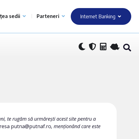
țea sedii
Parteneri
Internet Banking
ni, te rugăm să urmărești acest site pentru a
dresa putna@putnaf.ro
, menționând care este