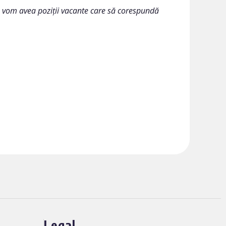
 vom avea poziții vacante care să corespundă
Legal