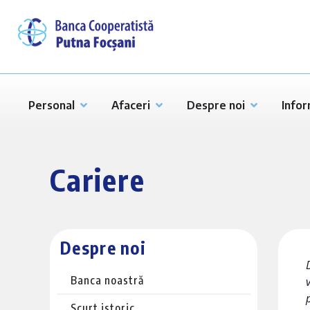
Personal
Afaceri
Despre noi
Infor
Cariere
Despre noi
Banca noastră
Scurt istoric