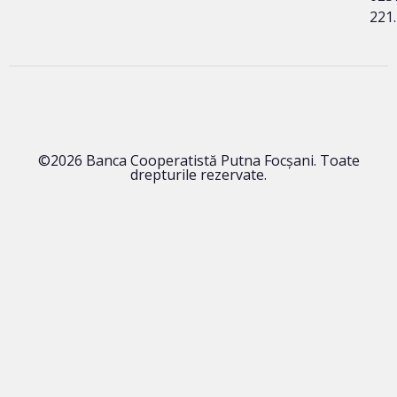
221
©2026 Banca Cooperatistă Putna Focșani. Toate
drepturile rezervate.