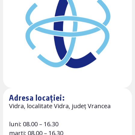
Adresa locației:
Vidra, localitate Vidra, județ Vrancea
luni: 08.00 – 16.30
marti: 08.00 – 16.30