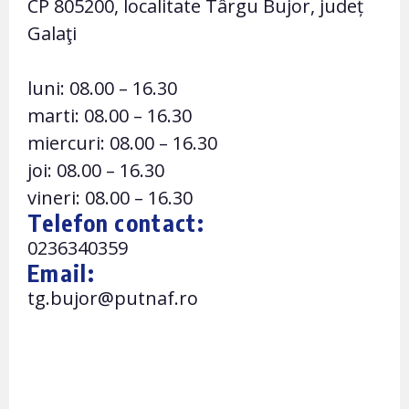
CP 805200, localitate Târgu Bujor, județ
Galaţi
luni: 08.00 – 16.30
marti: 08.00 – 16.30
miercuri: 08.00 – 16.30
joi: 08.00 – 16.30
vineri: 08.00 – 16.30
Telefon contact:
0236340359
Email:
tg.bujor@putnaf.ro