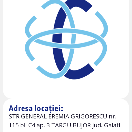
Adresa locației:
STR GENERAL EREMIA GRIGORESCU nr.
115 bl. C4 ap. 3 TARGU BUJOR jud. Galati