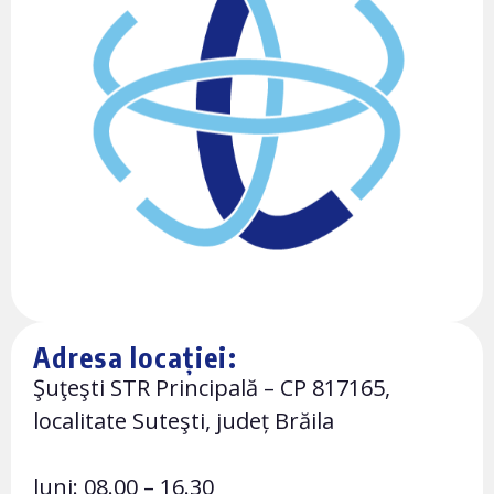
Adresa locației:
Şuţeşti STR Principală – CP 817165,
localitate Suteşti, județ Brăila
luni: 08.00 – 16.30