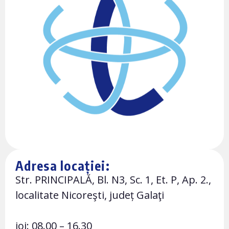
Adresa locației:
Str. PRINCIPALĂ, Bl. N3, Sc. 1, Et. P, Ap. 2.,
localitate Nicoreşti, județ Galaţi
joi: 08.00 – 16.30