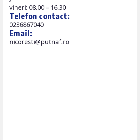
vineri: 08.00 – 16.30
Telefon contact:
0236867040
Email:
nicoresti@putnaf.ro