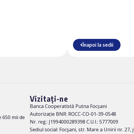
Înapoi la sedii
Vizitați-ne
Banca Cooperatistă Putna Focșani
Autorizație BNR: ROCC-CO-01-39-0548
 650 mii de
Nr. reg.: J1994000289398 C.U.I.: 5777009
Sediul social: Focşani, str. Mare a Unirii nr. 27,