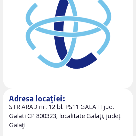
Adresa locației:
STR ARAD nr. 12 bl. PS11 GALATI jud.
Galati CP 800323, localitate Galaţi, județ
Galaţi