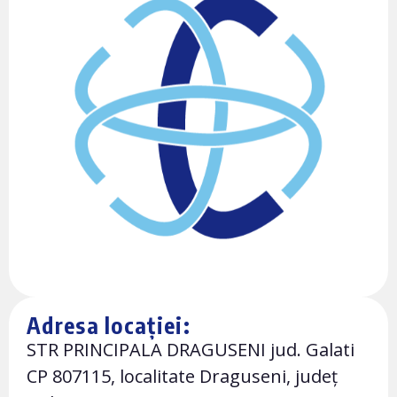
Adresa locației:
STR PRINCIPALA DRAGUSENI jud. Galati
CP 807115, localitate Draguseni, județ