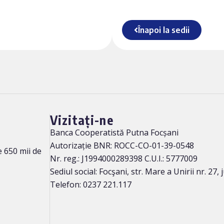
Înapoi la sedii
Vizitați-ne
Banca Cooperatistă Putna Focșani
Autorizație BNR: ROCC-CO-01-39-0548
 650 mii de
Nr. reg.: J1994000289398 C.U.I.: 5777009
Sediul social: Focşani, str. Mare a Unirii nr. 27,
Telefon: 0237 221.117