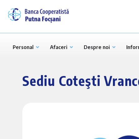
Personal
Afaceri
Despre noi
Infor
Sediu Coteşti Vran