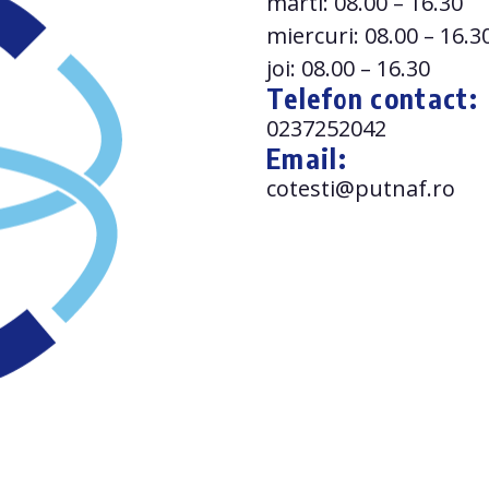
marti: 08.00 – 16.30
miercuri: 08.00 – 16.3
joi: 08.00 – 16.30
Telefon contact:
0237252042
Email:
cotesti@putnaf.ro