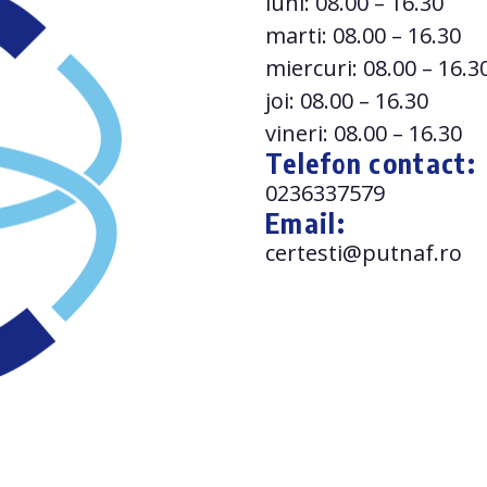
luni: 08.00 – 16.30
marti: 08.00 – 16.30
miercuri: 08.00 – 16.3
joi: 08.00 – 16.30
vineri: 08.00 – 16.30
Telefon contact:
0236337579
Email:
certesti@putnaf.ro