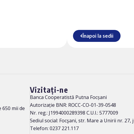
Înapoi la sedii
Vizitați-ne
Banca Cooperatistă Putna Focșani
Autorizație BNR: ROCC-CO-01-39-0548
 650 mii de
Nr. reg.: J1994000289398 C.U.I.: 5777009
Sediul social: Focşani, str. Mare a Unirii nr. 27,
Telefon: 0237 221.117