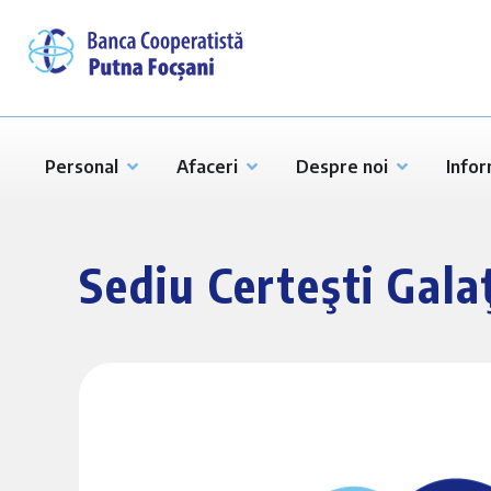
Personal
Afaceri
Despre noi
Infor
Sediu Certeşti Gala