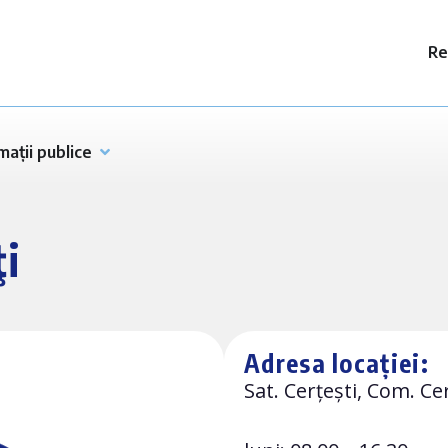
Re
mații publice
ţi
Adresa locației:
Sat. Cerțești, Com. Cer