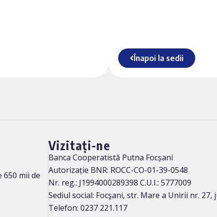
Înapoi la sedii
Vizitați-ne
Banca Cooperatistă Putna Focșani
Autorizație BNR: ROCC-CO-01-39-0548
 650 mii de
Nr. reg.: J1994000289398 C.U.I.: 5777009
Sediul social: Focşani, str. Mare a Unirii nr. 27,
Telefon: 0237 221.117