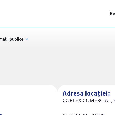
Re
mații publice
Adresa locației:
COPLEX COMERCIAL, Et. 