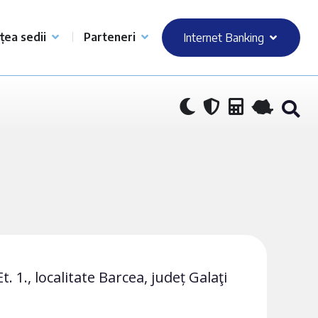
țea sedii
Parteneri
Internet Banking
1., localitate Barcea, județ Galaţi