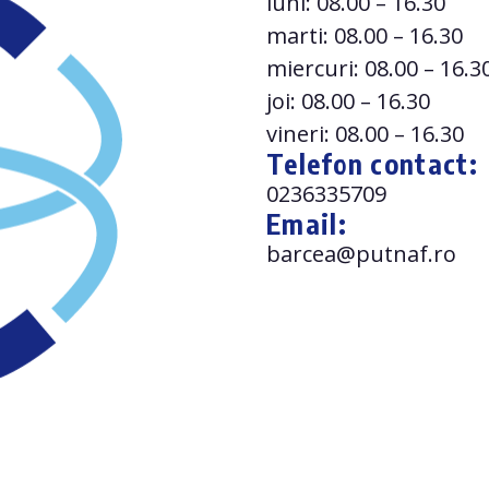
luni: 08.00 – 16.30
marti: 08.00 – 16.30
miercuri: 08.00 – 16.3
joi: 08.00 – 16.30
vineri: 08.00 – 16.30
Telefon contact:
0236335709
Email:
barcea@putnaf.ro