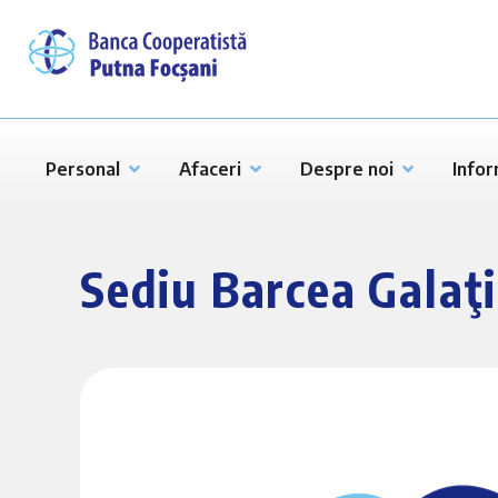
Personal
Afaceri
Despre noi
Infor
Sediu Barcea Galaţi